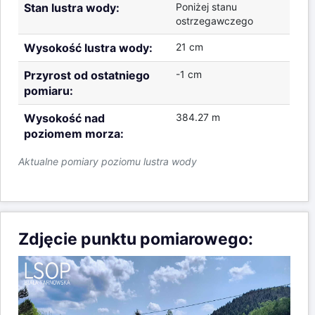
Aktualne pomiary poziomu lustra wody
Zdjęcie punktu pomiarowego: