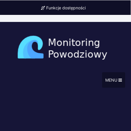
Funkcje dostępności
MENU
Punkt pomiarowy: Florynka
- rz. Biała