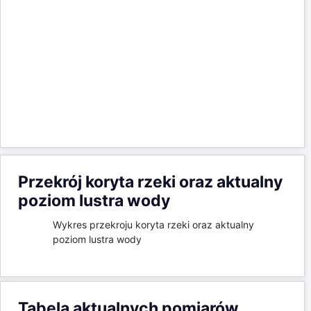
Wykres przekroju koryta rzeki oraz aktualny
poziom lustra wody
Tabela aktualnych pomiarów