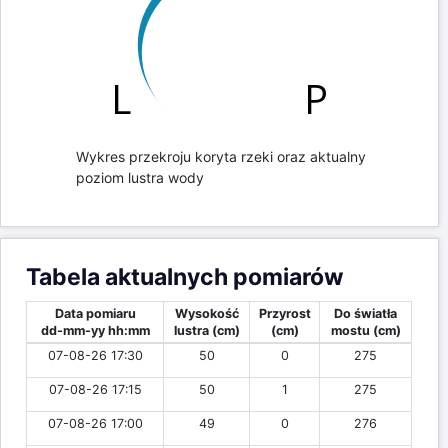
Wykres przekroju koryta rzeki oraz aktualny
poziom lustra wody
Tabela aktualnych pomiarów
Data pomiaru
Wysokość
Przyrost
Do światła
dd-mm-yy hh:mm
lustra (cm)
(cm)
mostu (cm)
07-08-26 17:30
50
0
275
07-08-26 17:15
50
1
275
07-08-26 17:00
49
0
276