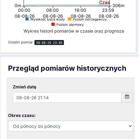
Czas
0m
306m
00:00
08:00
16:00
23:59
08-08-26
08-08-26
08-08-26
08-08-26
Wysokość lustra wody
Poziom ostrzegawczy
Poziom alarmowy
Wykres historii pomiarów w czasie oraz prognoza
Ostatni pomiar:
08-08-26 23:00
Przegląd pomiarów historycznych
Zmień datę
Okres czasu: