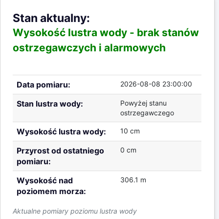
Stan aktualny:
Wysokość lustra wody -
brak stanów
ostrzegawczych i alarmowych
Data pomiaru:
2026-08-08 23:00:00
Stan lustra wody:
Powyżej stanu
ostrzegawczego
Wysokość lustra wody:
10 cm
Przyrost od ostatniego
0 cm
pomiaru:
Wysokość nad
306.1 m
poziomem morza:
Aktualne pomiary poziomu lustra wody