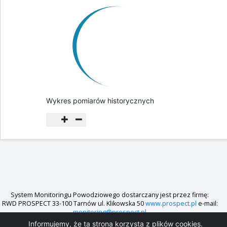
Wykres pomiarów historycznych
System Monitoringu Powodziowego dostarczany jest przez firmę:
RWD PROSPECT 33-100 Tarnów ul. Klikowska 50
www.prospect.pl
e-mail:
monitoring@prospect.pl
Informujemy, że ta strona korzysta z plików cookies.