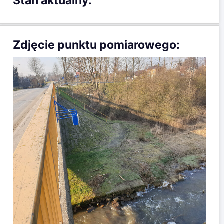
Stan aktualny:
Zdjęcie punktu pomiarowego: