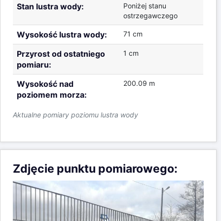
Stan lustra wody:
Poniżej stanu
ostrzegawczego
Wysokość lustra wody:
71 cm
Przyrost od ostatniego
1 cm
pomiaru:
Wysokość nad
200.09 m
poziomem morza:
Aktualne pomiary poziomu lustra wody
Zdjęcie punktu pomiarowego: