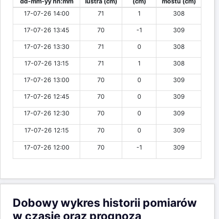
dd-mm-yy hh:mm
lustra (cm)
(cm)
mostu (cm)
17-07-26 14:00
71
1
308
17-07-26 13:45
70
-1
309
17-07-26 13:30
71
0
308
17-07-26 13:15
71
1
308
17-07-26 13:00
70
0
309
17-07-26 12:45
70
0
309
17-07-26 12:30
70
0
309
17-07-26 12:15
70
0
309
17-07-26 12:00
70
-1
309
Dobowy wykres historii pomiarów
w czasie oraz prognoza