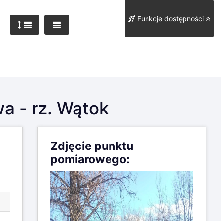
Funkcje dostępności
a - rz. Wątok
Zdjęcie punktu
pomiarowego: