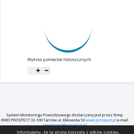
Wykres pomiarów historycznych
System Monitoringu Powodziowego dostarczany jest przez firmę:
RWD PROSPECT 33-100 Tarnów ul. Klikowska 50
www.prospect.pl
e-mail:
monitoring@prospect.pl
Informujemy, że ta strona korzysta z plików cookies.