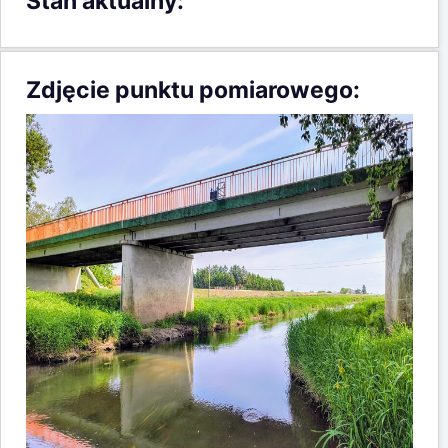
Stan aktualny:
Zdjęcie punktu pomiarowego: