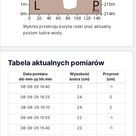
1m
215m
(m)
0m
214m
0
20
40
60
80
100
120
140
Wykres przekroju koryta rzeki oraz aktualny
poziom lustra wody
Tabela aktualnych pomiarów
Data pomiaru
Wysokość
Przyrost
dd-mm-yy hh:mm
lustra (cm)
(cm)
08-08-26 16:40
23
-1
08-08-26 16:25
24
0
08-08-26 16:10
24
2
08-08-26 15:55
22
-1
08-08-26 15:40
23
-1