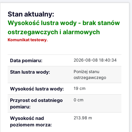
Stan aktualny:
Wysokość lustra wody -
brak stanów
ostrzegawczych i alarmowych
Komunikat testowy.
Data pomiaru:
2026-08-08 18:40:34
Stan lustra wody:
Poniżej stanu
ostrzegawczego
Wysokość lustra wody:
19 cm
Przyrost od ostatniego
0 cm
pomiaru:
Wysokość nad
213.98 m
poziomem morza: