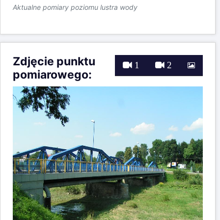
Aktualne pomiary poziomu lustra wody
Zdjęcie punktu
1
2
pomiarowego: