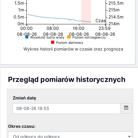
1.5m
215.5m
1m
215m
0.5m
214.5m
Czas
0m
214m
00:00
08:00
16:00
23:59
08-08-26
08-08-26
08-08-26
08-08-26
Wysokość lustra wody
Poziom ostrzegawczy
Poziom alarmowy
Wykres historii pomiarów w czasie oraz prognoza
Przegląd pomiarów historycznych
Zmień datę
Okres czasu: