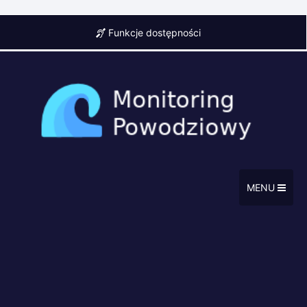
Funkcje dostępności
MENU
Punkt pomiaru opadów
Szynwałd