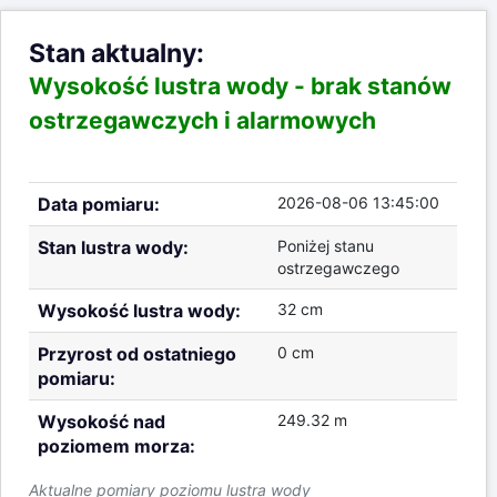
Stan aktualny:
Wysokość lustra wody -
brak stanów
ostrzegawczych i alarmowych
Data pomiaru:
2026-08-06 13:45:00
Stan lustra wody:
Poniżej stanu
ostrzegawczego
Wysokość lustra wody:
32 cm
Przyrost od ostatniego
0 cm
pomiaru:
Wysokość nad
249.32 m
poziomem morza:
Aktualne pomiary poziomu lustra wody