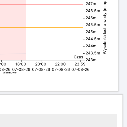
Wysokość lustra wody (m npm)
247m
246.5m
246m
245.5m
245m
244.5m
244m
243.5m
Czas
243m
6:00
18:00
20:00
22:00
23:59
08-26
07-08-26
07-08-26
07-08-26
07-08-26
om alarmowy