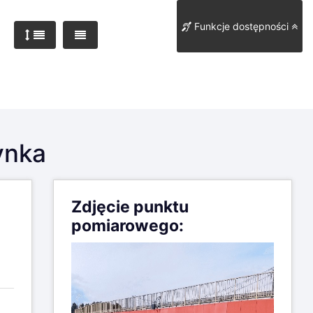
Funkcje dostępności
ynka
Zdjęcie punktu
pomiarowego: