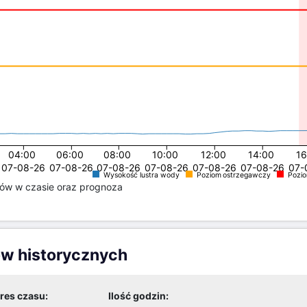
04:00
06:00
08:00
10:00
12:00
14:00
1
07-08-26
07-08-26
07-08-26
07-08-26
07-08-26
07-08-26
07-
Wysokość lustra wody
Poziom ostrzegawczy
Pozi
rów w czasie oraz prognoza
ów historycznych
res czasu:
Ilość godzin: