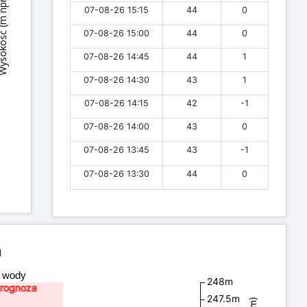
ość (m npm)
07-08-26 15:15
44
0
07-08-26 15:00
44
0
07-08-26 14:45
44
1
07-08-26 14:30
43
1
07-08-26 14:15
42
-1
07-08-26 14:00
43
0
07-08-26 13:45
43
-1
07-08-26 13:30
44
0
a
a wody
248m
rognoza
247.5m