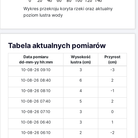
0
20
40
60
80
100
120
140
Wykres przekroju koryta rzeki oraz aktualny
poziom lustra wody
Tabela aktualnych pomiarów
Data pomiaru
Wysokość
Przyrost
dd-mm-yy hh:mm
lustra (cm)
(cm)
10-08-26 09:10
3
-3
10-08-26 08:40
6
2
10-08-26 08:10
4
-1
10-08-26 07:40
5
2
10-08-26 07:10
3
0
10-08-26 06:40
3
1
10-08-26 06:10
2
-2