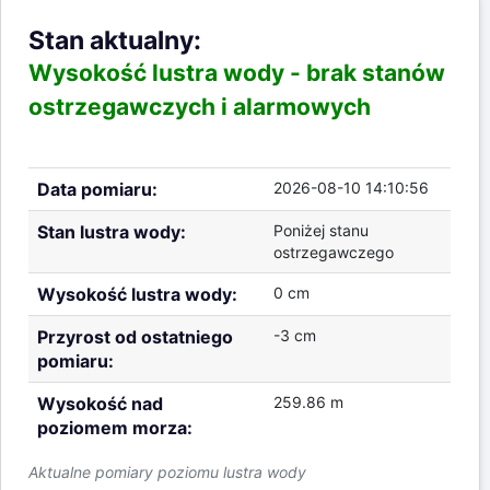
Stan aktualny:
Wysokość lustra wody -
brak stanów
ostrzegawczych i alarmowych
Data pomiaru:
2026-08-10 14:10:56
Stan lustra wody:
Poniżej stanu
ostrzegawczego
Wysokość lustra wody:
0 cm
Przyrost od ostatniego
-3 cm
pomiaru:
Wysokość nad
259.86 m
poziomem morza:
Aktualne pomiary poziomu lustra wody