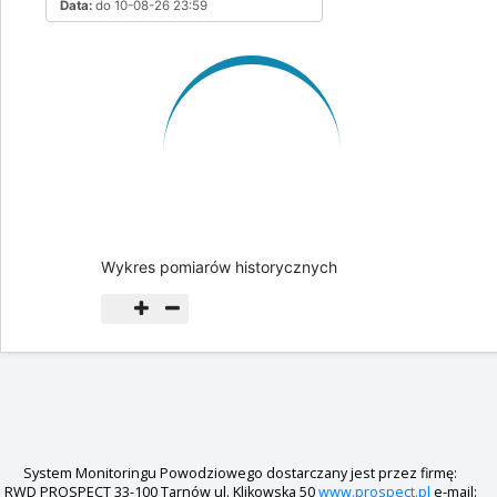
Data:
do 10-08-26 23:59
Wykres pomiarów historycznych
System Monitoringu Powodziowego dostarczany jest przez firmę:
RWD PROSPECT 33-100 Tarnów ul. Klikowska 50
www.prospect.pl
e-mail: