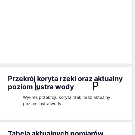
Wykres przekroju koryta rzeki oraz aktualny
poziom lustra wody
Tabela aktualnych pomiarów