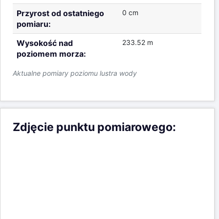
Przekrój koryta rzeki oraz aktualny
poziom lustra wody