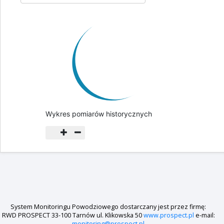
Data:
do 06-08-26 23:59
Wykres pomiarów historycznych
System Monitoringu Powodziowego dostarczany jest przez firmę:
RWD PROSPECT 33-100 Tarnów ul. Klikowska 50
www.prospect.pl
e-mail: