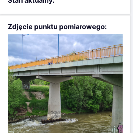
Stan aktualny:
Zdjęcie punktu pomiarowego: