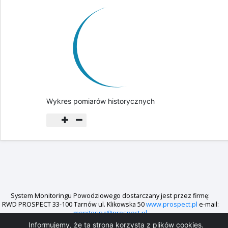
Wykres pomiarów historycznych
System Monitoringu Powodziowego dostarczany jest przez firmę:
RWD PROSPECT 33-100 Tarnów ul. Klikowska 50
www.prospect.pl
e-mail:
monitoring@prospect.pl
Informujemy, że ta strona korzysta z plików cookies.